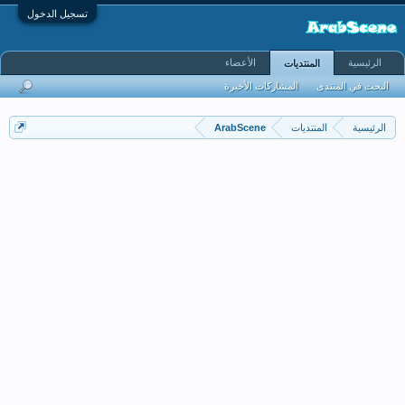
تسجيل الدخول
الرئيسية
الأعضاء
المنتديات
البحث في المنتدى
المشاركات الأخيرة
الرئيسية
المنتديات
ArabScene