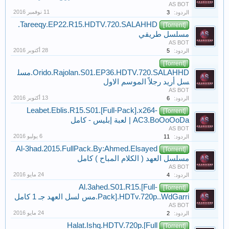
AS BOT
الردود:
3
Tareeqy.EP22.R15.HDTV.720.SALAHHD.
[Torrent]
مسلسل طريقي
AS BOT
الردود:
5
[Torrent]
Orido.Rajolan.S01.EP36.HDTV.720.SALAHHD.مسل
سل أريد رجلاً الموسم الاول
AS BOT
الردود:
6
Leabet.Eblis.R15.S01.[Full-Pack].x264-
[Torrent]
AC3.BoOoOoDa | لعبة إبليس - كامل
AS BOT
الردود:
11
Al-3had.2015.FullPack.By:Ahmed.Elsayed
[Torrent]
مسلسل العهد ( الكلام المباح ) كامل
AS BOT
الردود:
4
Al.3ahed.S01.R15.[Full-
[Torrent]
Pack].HDTv.720p..WdGarri.مس لسل العهد جـ 1 كامل
AS BOT
الردود:
2
Halat.Ishq.HDTV.720p.[Full
[Torrent]