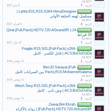
AS BOT
الردود:
7
Lahfa.E01.R15.X264.HimaDesigner |
[Torrent]
مسلسل لهفه الحلقة الأولي
AS BOT
الردود:
2
24-Qirat.[Full.Pack].HDTV.720.Al3xand3R |
[Torrent]
24 قيراط
AS BOT
الردود:
7
Fragile.R15.S01.[Full-Pack].x264-
[Torrent]
AC3.BoOoOoDa | قابل للكسر - كامل
AS BOT
الردود:
1
Ben.El.Sarayat.[Full-
[Torrent]
Pack].R15.MohamedSalama بين السرايات كامل
AS BOT
الردود:
2
Wesh.Tany.R15.S01.[Full-Pack].x264-
[Torrent]
AC3.BoOoOoDa | وش تانى - كامل
AS BOT
الردود:
2
Zawaj.Bel-Ekrah.
[Torrent]
[Full.Pack].HDTV.720.Al3xand3R | زواج بالأكراه