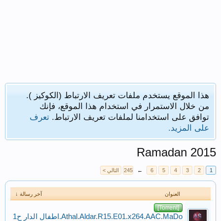
هذا الموقع يستخدم ملفات تعريف الارتباط (الكوكيز ).
من خلال الاستمرار في استخدام هذا الموقع، فإنك
توافق على استخدامنا لملفات تعريف الارتباط.
تعرف
على المزيد.
Ramadan 2015
1
2
3
4
5
6
←
245
التالي >
العنوان
آخر رسالة ↓
[Torrent]
Athal.Aldar.R15.E01.x264.AAC.MaDo.اطفال الدار ح1