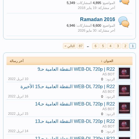
المواضيع:
4,895
المشاركات:
5,349
Ramadan 2016
المواضيع:
6,600
المشاركات:
6,946
1
2
3
4
5
6
←
87
التالي >
العنوان ↓
آخر رسالة
WEB-DL 720p | R22 النقطة العامية حـ9
AS BOT
الردود:
0
WEB-DL 720p | R22 النقطة العامية حـ15 الأخيرة
AS BOT
الردود:
0
WEB-DL 720p | R22 النقطة العامية حـ14
AS BOT
الردود:
0
WEB-DL 720p | R22 النقطة العامية حـ13
AS BOT
الردود:
0
WEB-DL 720p | R22 النقطة العامية حـ12