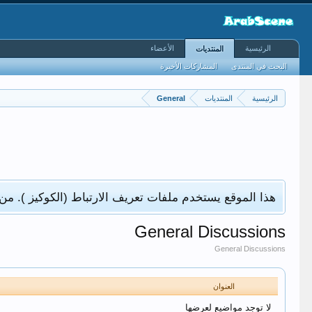
الرئيسية
الأعضاء
المنتديات
البحث في المنتدى
المشاركات الأخيرة
الرئيسية
المنتديات
General
هذا الموقع يستخدم ملفات تعريف الارتباط (الكوكيز ). من
General Discussions
General Discussions
العنوان
لا توجد مواضيع لعرضها