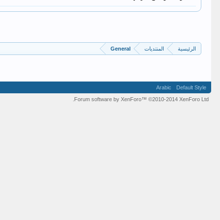
الرئيسية
المنتديات
General
Arabic
Default Style
Forum software by XenForo™
©2010-2014 XenForo Ltd.