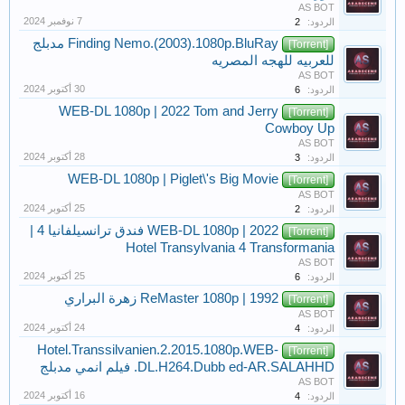
AS BOT
الردود:
2
Finding Nemo.(2003).1080p.BluRay مدبلج
[Torrent]
للعربيه للهجه المصريه
AS BOT
الردود:
6
WEB-DL 1080p | 2022 Tom and Jerry
[Torrent]
Cowboy Up
AS BOT
الردود:
3
WEB-DL 1080p | Piglet\'s Big Movie
[Torrent]
AS BOT
الردود:
2
WEB-DL 1080p | 2022 فندق ترانسيلفانيا 4 |
[Torrent]
Hotel Transylvania 4 Transformania
AS BOT
الردود:
6
ReMaster 1080p | 1992 زهرة البراري
[Torrent]
AS BOT
الردود:
4
Hotel.Transsilvanien.2.2015.1080p.WEB-
[Torrent]
DL.H264.Dubb ed-AR.SALAHHD. فيلم انمي مدبلج
AS BOT
الردود:
4