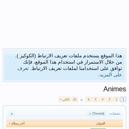
هذا الموقع يستخدم ملفات تعريف الارتباط (الكوكيز ).
من خلال الاستمرار في استخدام هذا الموقع، فإنك
توافق على استخدامنا لملفات تعريف الارتباط.
تعرف
على المزيد.
Animes
1
2
3
4
5
6
←
61
التالي >
تصفيات:
[Torrent]
x
x
العنوان
آخر رسالة ↓