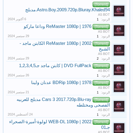
[Torrent]
Astro.Boy.2009.720p.Bluray.Khaled94.مدبلج
AS BOT
الردود:
1
ReMaster 1080p | 1976 وداعا ماركو
[Torrent]
AS BOT
الردود:
1
ReMaster 1080p | 2002 الكابتن ماجد -
[Torrent]
الشبح
AS BOT
الردود:
2
DVD FullPack | كابتن ماجد جـ1,2,3,4,5
[Torrent]
AS BOT
الردود:
1
BDRip 1080p | 1978 عدنان ولينا
[Torrent]
AS BOT
الردود:
1
Cars 3 2017.720p.Blu-ray مدبلج للعربيه
[Torrent]
الفصحى ومختلطه
AS BOT
الردود:
1
WEB-DL 1080p | 2022 لولوة-أميرة-الصحراء
[Torrent]
جـ01
AS BOT