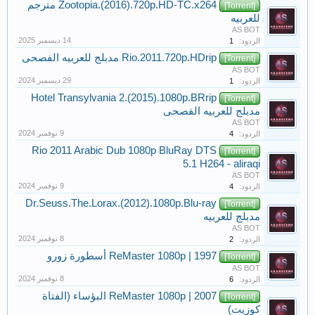
Zootopia.(2016).720p.HD-TC.x264 مترجم
[Torrent]
للعربيه
AS BOT
الردود:
1
Rio.2011.720p.HDrip مدبلج للعربيه الفصحى
[Torrent]
AS BOT
الردود:
1
Hotel Transylvania 2.(2015).1080p.BRrip
[Torrent]
مدبلج للعربيه الفصحى
AS BOT
الردود:
4
Rio 2011 Arabic Dub 1080p BluRay DTS
[Torrent]
5.1 H264 - aliraqi
AS BOT
الردود:
4
Dr.Seuss.The.Lorax.(2012).1080p.Blu-ray
[Torrent]
مدبلج للعربيه
AS BOT
الردود:
2
ReMaster 1080p | 1997 أسطورة زورو
[Torrent]
AS BOT
الردود:
6
ReMaster 1080p | 2007 البؤساء (الفتاة
[Torrent]
كوزيت)