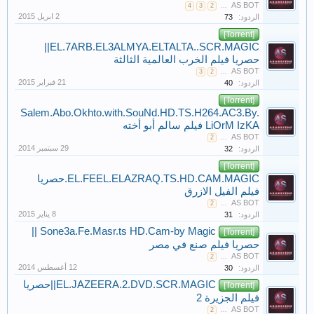
AS BOT
4
3
2
...
الردود:
73
[Torrent]
EL.7ARB.EL3ALMYA.ELTALTA..SCR.MAGIC||
حصريا فيلم الخرب العالمية الثالثة
AS BOT
3
2
...
الردود:
40
[Torrent]
Salem.Abo.Okhto.with.SouNd.HD.TS.H264.AC3.By.
LiOrM IzKA فيلم سالم أبو أخته
AS BOT
2
...
الردود:
32
[Torrent]
EL.FEEL.ELAZRAQ.TS.HD.CAM.MAGIC.حصريا
فيلم الفيل الازرق
AS BOT
2
...
الردود:
31
Sone3a.Fe.Masr.ts HD.Cam-by Magic ||
[Torrent]
حصريا فيلم صنع في مصر
AS BOT
2
...
الردود:
30
EL.JAZEERA.2.DVD.SCR.MAGIC||حصريا
[Torrent]
فيلم الجزيرة 2
AS BOT
2
...