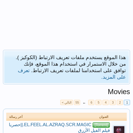
هذا الموقع يستخدم ملفات تعريف الارتباط (الكوكيز ).
من خلال الاستمرار في استخدام هذا الموقع، فإنك
توافق على استخدامنا لملفات تعريف الارتباط.
تعرف
على المزيد.
Movies
1
2
3
4
5
6
←
55
التالي >
العنوان
آخر رسالة
EL.FEEL.AL.AZRAQ.SCR.MAGIC.||حصريا
[Torrent]
فيلم الفيل الأزرق