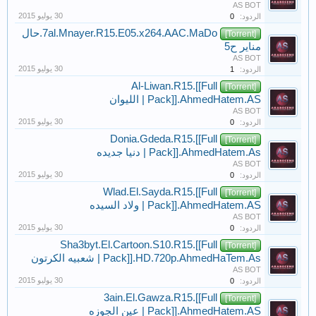
AS BOT
الردود:
0
7al.Mnayer.R15.E05.x264.AAC.MaDo.حال
[Torrent]
مناير ح5
AS BOT
الردود:
1
Al-Liwan.R15.[[Full
[Torrent]
Pack]].AhmedHatem.AS | الليوان
AS BOT
الردود:
0
Donia.Gdeda.R15.[[Full
[Torrent]
Pack]].AhmedHatem.As | دنيا جديده
AS BOT
الردود:
0
Wlad.El.Sayda.R15.[[Full
[Torrent]
Pack]].AhmedHatem.AS | ولاد السيده
AS BOT
الردود:
0
Sha3byt.El.Cartoon.S10.R15.[[Full
[Torrent]
Pack]].HD.720p.AhmedHaTem.As | شعبيه الكرتون
AS BOT
الردود:
0
3ain.El.Gawza.R15.[[Full
[Torrent]
Pack]].AhmedHatem.AS | عين الجوزه