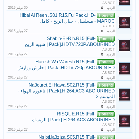
AS BOT
الردود:
0
Hibal Al Reeh .S01.R15.FullPack.HD-
[Torrent]
MAROC - مسلسل - حبال الريح - كامل
AS BOT
الردود:
0
Shabih-El-Rih.R15.[Full-
[Torrent]
Pack].HDTV.720P.ABOURINED | شبيه الريح
AS BOT
الردود:
0
Haresh.Wa.Waresh.R15.[Full-
[Torrent]
Pack].HDTV.720p.ABOURIN ED | حارش ووارش
AS BOT
الردود:
0
Na3ouret.El.Hawa.S02.R15.[Full-
[Torrent]
Pack].H.264.AC3.ABO URINED | ناعورة الهواء -
الموسم 2
AS BOT
الردود:
0
RISQUE.R15.[Full-
[Torrent]
Pack].H.264.AC3.ABOURINED | الريسك
AS BOT
الردود:
0
Nsibti.la3ziza.S05.R15.[Full-
[Torrent]