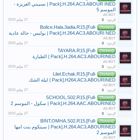
Pack].H.264.AC3.ABOUR INED | نسيبتي العزيزة -
الموسم 5
AS BOT
الردود:
0
Bolice.Hala.3adia.R15.[Full-
[Torrent]
Pack].H.264.AC3.ABOURI NED | بوليس - حالة عادية
AS BOT
الردود:
0
TAYARA.R15.[Full-
[Torrent]
Pack].H.264.AC3.ABOURINED | الطيارة
AS BOT
الردود:
0
Lilet.Echak.R15.[Full-
[Torrent]
Pack].H264.AC3.ABOURINED | ليلة الشك
AS BOT
الردود:
0
SCHOOL.S02.R15.[Full-
[Torrent]
Pack].H.264.AAC.ABOURINED | سكول - الموسم 2
AS BOT
الردود:
0
BINT.OMHA.S02.R15.[Full-
[Torrent]
Pack].H.264.AC3.ABOURINED | سيتكوم بنت امها
الموسم 2
AS BOT