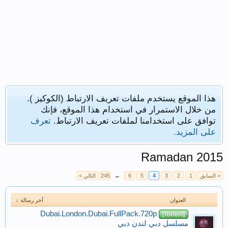
هذا الموقع يستخدم ملفات تعريف الارتباط (الكوكيز ).
من خلال الاستمرار في استخدام هذا الموقع، فإنك
توافق على استخدامنا لملفات تعريف الارتباط.
تعرف
على المزيد.
Ramadan 2015
< السابق
1
2
3
4
5
6
←
245
التالي >
العنوان
آخر رسالة ↓
Dubai.London.Dubai.FullPack.720p
[Torrent]
مسلسل دبي لندن دبي