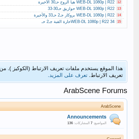
WEB-DL 1080p | R22 هيا الروح حـ30 الأخيرة
12
WEB-DL 1080p | R22 حوازيق حـ30-33
13
WEB-DL 1080p | R22 بروكار جـ2 حـ33 والأخيرة
14
WEB-DL 1080p | R22 34حارة القبة جـ2 حـ
15
هذا الموقع يستخدم ملفات تعريف الارتباط (الكوكيز ). من
تعريف الارتباط.
تعرف على المزيد.
ArabScene Forums
ArabScene
Announcements
المواضيع:
7
المشاركات:
136