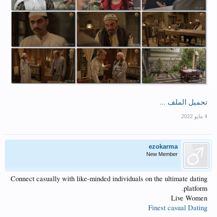
تحميل الملف ...
ezokarma
New Member
Connect casually with like-minded individuals on the ultimate dating
platform.
Live Women
Finest casual Dating