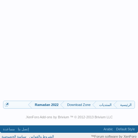
الرئيسية
المنتديات
Download Zone
Ramadan 2022
XenForo Add-ons by Brivium ™ © 2012-2013 Brivium LLC.
Default Style
Arabic
إتصل بنا
مساعدة
Forum software by XenForo™
الشروط والقوانين
سياسة الخصوصية