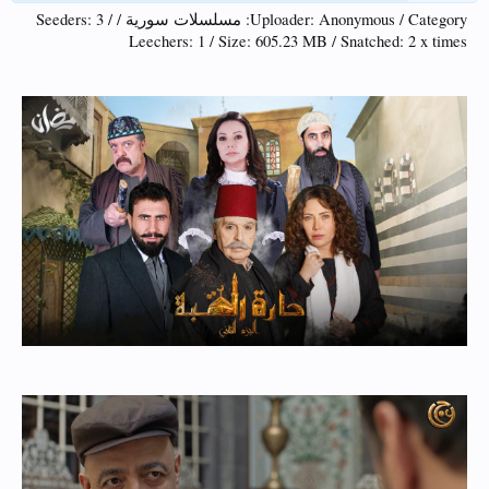
Uploader: Anonymous / Category: مسلسلات سورية / Seeders: 3 /
Leechers: 1 / Size: 605.23 MB / Snatched: 2 x times