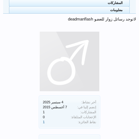
المشاركات
معلومات
لاتوجد رسائل زوار للعضو deadmanflash
آخر نشاط:
إنضم إلينا في:
المشاركات:
1
الإعجابات المتلقاة:
0
نقاط الجائزة:
1