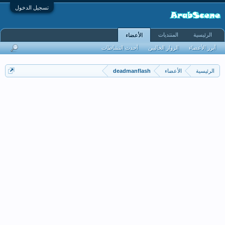
تسجيل الدخول
الرئيسية
المنتديات
الأعضاء
أبرز الأعضاء
الزوار الحاليين
أحدث النشاطات
الرئيسية
الأعضاء
deadmanflash