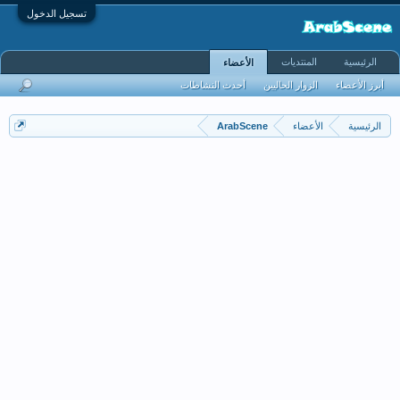
تسجيل الدخول
الرئيسية
المنتديات
الأعضاء
أبرز الأعضاء
الزوار الحاليين
أحدث النشاطات
الرئيسية
الأعضاء
ArabScene