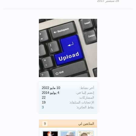
آخر نشاط:
إنضم إلينا في:
المشاركات:
22
الإعجابات المتلقاة:
19
نقاط الجائزة:
3
المتابعين لي
9