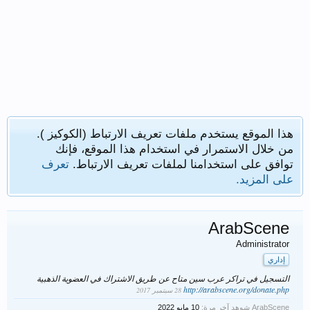
هذا الموقع يستخدم ملفات تعريف الارتباط (الكوكيز ).
من خلال الاستمرار في استخدام هذا الموقع، فإنك
توافق على استخدامنا لملفات تعريف الارتباط.
تعرف
على المزيد.
ArabScene
Administrator
إداري
التسجيل في تراكر عرب سين متاح عن طريق الاشتراك في العضوية الذهبية
http://arabscene.org/donate.php
ArabScene شوهد آخر مرة: