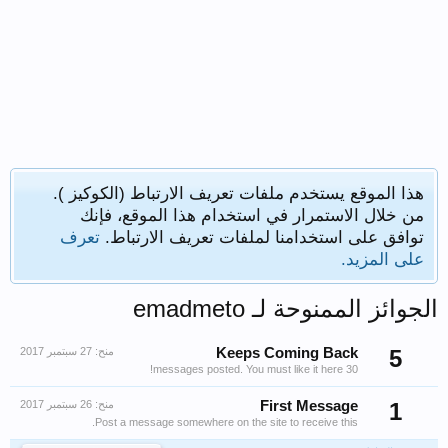
هذا الموقع يستخدم ملفات تعريف الارتباط (الكوكيز ).
من خلال الاستمرار في استخدام هذا الموقع، فإنك
توافق على استخدامنا لملفات تعريف الارتباط.
تعرف
على المزيد.
الجوائز الممنوحة لـ emadmeto
5
Keeps Coming Back
منح:
30 messages posted. You must like it here!
1
First Message
منح:
Post a message somewhere on the site to receive this.