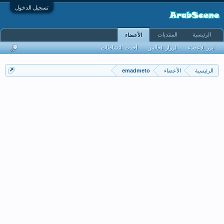
تسجيل الدخول
الرئيسية
المنتديات
الأعضاء
أبرز الأعضاء
الزوار الحاليين
أحدث النشاطات
الرئيسية
الأعضاء
emadmeto