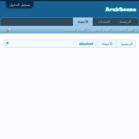
تسجيل الدخول
الرئيسية
المنتديات
الأعضاء
أبرز الأعضاء
الزوار الحاليين
أحدث النشاطات
الرئيسية
الأعضاء
aliashraf