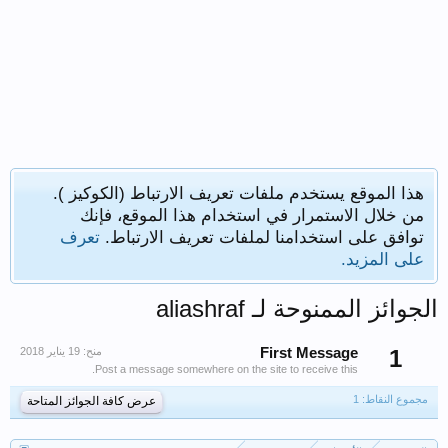
هذا الموقع يستخدم ملفات تعريف الارتباط (الكوكيز ).
من خلال الاستمرار في استخدام هذا الموقع، فإنك
توافق على استخدامنا لملفات تعريف الارتباط.
تعرف
على المزيد.
الجوائز الممنوحة لـ aliashraf
1
First Message
منح:
Post a message somewhere on the site to receive this.
مجموع النقاط: 1
عرض كافة الجوائز المتاحة