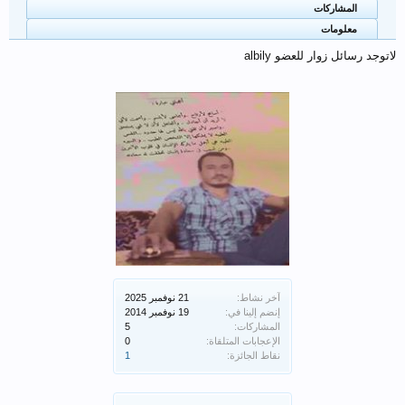
المشاركات
معلومات
لاتوجد رسائل زوار للعضو albily
آخر نشاط:
إنضم إلينا في:
المشاركات:
5
الإعجابات المتلقاة:
0
نقاط الجائزة:
1