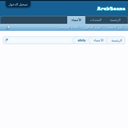
تسجيل الدخول
الرئيسية
المنتديات
الأعضاء
أبرز الأعضاء
الزوار الحاليين
أحدث النشاطات
الرئيسية
الأعضاء
albily