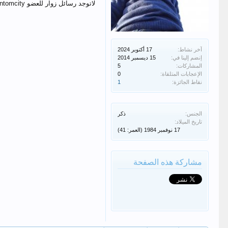
لاتوجد رسائل زوار للعضو fantomcity
آخر نشاط:
إنضم إلينا في:
المشاركات:
5
الإعجابات المتلقاة:
0
نقاط الجائزة:
1
الجنس:
ذكر
تاريخ الميلاد:
(العمر: 41)
مشاركة هذه الصفحة