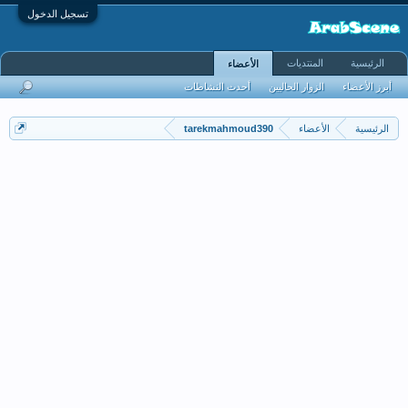
تسجيل الدخول
الرئيسية
المنتديات
الأعضاء
أبرز الأعضاء
الزوار الحاليين
أحدث النشاطات
الرئيسية
الأعضاء
tarekmahmoud390