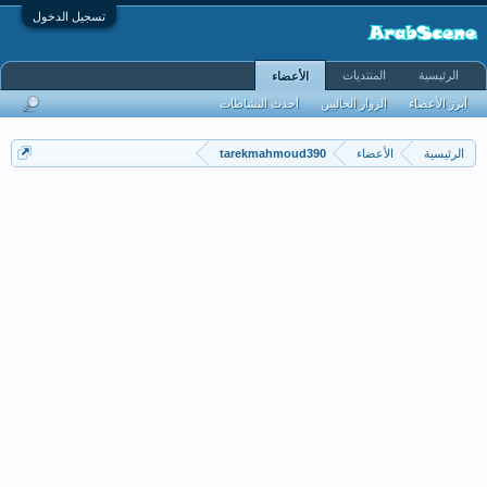
تسجيل الدخول
الرئيسية
المنتديات
الأعضاء
أبرز الأعضاء
الزوار الحاليين
أحدث النشاطات
الرئيسية
الأعضاء
tarekmahmoud390