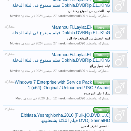
Dokhla.DVBRip.EL..K!nG فيلم ممنوع فى ليلة الدخلة
كيف التحميل من الموقع رحاء الرد
المشاركة بواسطة:
tarekmahmoud390
,
في منتدى:
Movies
Mamnou.Fi.Laylat.El-
مشاركة
[Torrent]
Dokhla.DVBRip.EL..K!nG فيلم ممنوع فى ليلة الدخلة
كيفه التحميل من الموقع رجاء الرد
المشاركة بواسطة:
tarekmahmoud390
,
في منتدى:
Movies
Mamnou.Fi.Laylat.El-
مشاركة
[Torrent]
Dokhla.DVBRip.EL..K!nG فيلم ممنوع فى ليلة الدخلة
فيلم جمبل ورائع
المشاركة بواسطة:
tarekmahmoud390
,
في منتدى:
Movies
Windows 7 Enterprise with Service Pack
مشاركة
[Torrent]
1 (x64) [Original / Untouched / ISO / Arabic]
شكرا على الموضوع
المشاركة بواسطة:
tarekmahmoud390
,
في منتدى:
Misc
مشاركة
[Torrent]
[O.DVD.U.C].Elthlasa.Yeshtghlonha.2010.[Full-
DVD].ShimalHD فيلم الثلاثة يشتغلونها
انا نفسى اعرف احميل