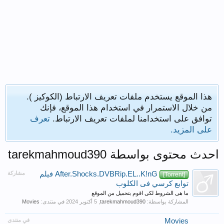
هذا الموقع يستخدم ملفات تعريف الارتباط (الكوكيز ).
من خلال الاستمرار في استخدام هذا الموقع، فإنك
توافق على استخدامنا لملفات تعريف الارتباط.
تعرف
على المزيد.
احدث محتوى بواسطة tarekmahmoud390
After.Shocks.DVBRip.EL..K!nG ‫فيلم
مشاركة
[Torrent]
توابع كرسي فى الكلوب
ما هى الشروط لكى اقوم بتحميل من الموقع
المشاركة بواسطة:
tarekmahmoud390
,
في منتدى:
Movies
Movies
في منتدى