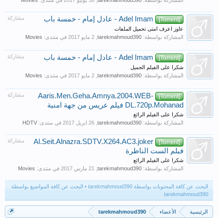
المشاركة بواسطة:
tarekmahmoud390
,
في منتدى:
Movies
Adel Imam - عادل إمام - خمسة باب
مشاركة
[Torrent]
عاوز اعرف امتى تحميل الملفات
المشاركة بواسطة:
tarekmahmoud390
,
في منتدى:
Movies
Adel Imam - عادل إمام - خمسة باب
مشاركة
[Torrent]
شكرا على الفيلم الجميل
المشاركة بواسطة:
tarekmahmoud390
,
في منتدى:
Movies
Aaris.Men.Geha.Amnya.2004.WEB-
مشاركة
[Torrent]
DL.720p.Mohanad فيلم عريس من جهة امنية
شكرا على الفيلم الرائع
المشاركة بواسطة:
tarekmahmoud390
,
في منتدى:
HDTV
Al.Seit.Alnazra.SDTV.X264.AC3.joker
مشاركة
[Torrent]
فيلم الست الناظرة
شكرا على الفيلم الرائع
المشاركة بواسطة:
tarekmahmoud390
,
في منتدى:
Movies
البحث عن كافة المحتويات بواسطة tarekmahmoud390
البحث عن كافة المواضيع بواسطة
tarekmahmoud390
الرئيسية
الأعضاء
tarekmahmoud390