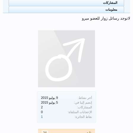
المشاركات
معلومات
لاتوجد رسائل زوار للعضو ميرو
آخر نشاط:
إنضم إلينا في:
المشاركات:
2
الإعجابات المتلقاة:
0
نقاط الجائزة:
1
يتابع
24