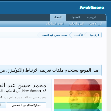
الرئيسية
المنتديات
الأعضاء
أبرز الأعضاء
الزوار الحاليين
أحدث النشاطات
الرئيسية
الأعضاء
محمد حسن عبد الصمد
هذا الموقع يستخدم ملفات تعريف الارتباط (الكوكيز ). من
محمد حسن عبد ال
, 43,
New Member
من
الاشكيف ال
محمد حسن عبد الصمد شوهد آخر مرة:
مشاركات الملف الشخصي
أ