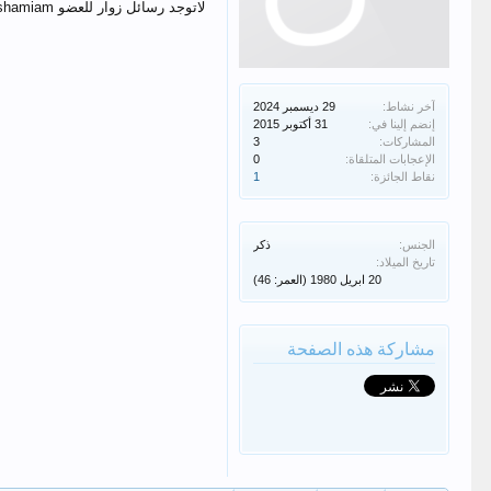
لاتوجد رسائل زوار للعضو shamiam
آخر نشاط:
إنضم إلينا في:
المشاركات:
3
الإعجابات المتلقاة:
0
نقاط الجائزة:
1
الجنس:
ذكر
تاريخ الميلاد:
(العمر: 46)
مشاركة هذه الصفحة