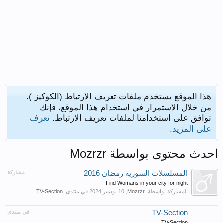
هذا الموقع يستخدم ملفات تعريف الارتباط (الكوكيز ).
من خلال الاستمرار في استخدام هذا الموقع، فإنك
توافق على استخدامنا لملفات تعريف الارتباط.
تعرف
على المزيد.
احدث محتوى بواسطة Mozrzr
المسلسلات السورية رمضان 2016
مشاركة
Find Womans in your city for night
المشاركة بواسطة:
Mozrzr
,
في منتدى:
TV-Section
TV-Section
في منتدى
TV-Section