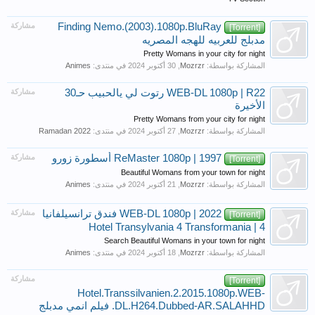
Finding Nemo.(2003).1080p.BluRay
مشاركة
[Torrent]
مدبلج للعربيه للهجه المصريه
Pretty Womans in your city for night
المشاركة بواسطة:
Mozrzr
,
في منتدى:
Animes
WEB-DL 1080p | R22 رتوت لي يالحبيب حـ30
مشاركة
الأخيرة
Pretty Womans from your city for night
المشاركة بواسطة:
Mozrzr
,
في منتدى:
Ramadan 2022
ReMaster 1080p | 1997 أسطورة زورو
مشاركة
[Torrent]
Beautiful Womans from your town for night
المشاركة بواسطة:
Mozrzr
,
في منتدى:
Animes
WEB-DL 1080p | 2022 فندق ترانسيلفانيا
مشاركة
[Torrent]
4 | Hotel Transylvania 4 Transformania
Search Beautiful Womans in your town for night
المشاركة بواسطة:
Mozrzr
,
في منتدى:
Animes
مشاركة
[Torrent]
Hotel.Transsilvanien.2.2015.1080p.WEB-
DL.H264.Dubbed-AR.SALAHHD. فيلم انمي مدبلج