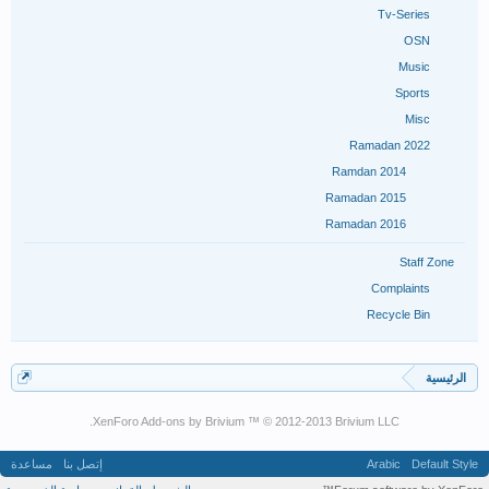
Tv-Series
OSN
Music
Sports
Misc
Ramadan 2022
Ramdan 2014
Ramadan 2015
Ramadan 2016
Staff Zone
Complaints
Recycle Bin
الرئيسية
XenForo Add-ons by Brivium ™ © 2012-2013 Brivium LLC.
Default Style
Arabic
إتصل بنا
مساعدة