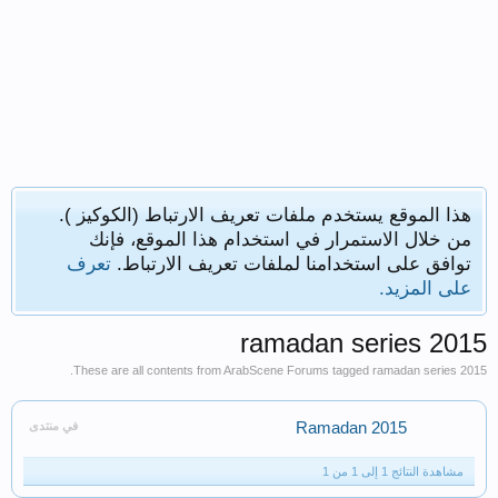
هذا الموقع يستخدم ملفات تعريف الارتباط (الكوكيز ).
من خلال الاستمرار في استخدام هذا الموقع، فإنك
توافق على استخدامنا لملفات تعريف الارتباط.
تعرف
على المزيد.
ramadan series 2015
These are all contents from ArabScene Forums tagged ramadan series 2015.
Ramadan 2015
في منتدى
مشاهدة النتائج 1 إلى 1 من 1