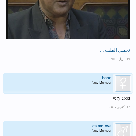
تحميل الملف ...
hano
New Member
very good
aslamlove
New Member