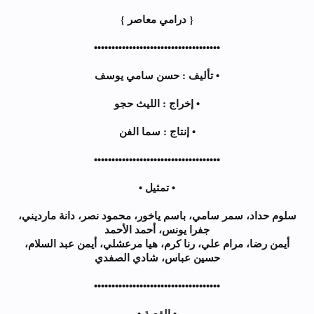
{ درامي معاصر }
••••••••••••••••••••••••••••••••••••
• تأليف : حسن سامي يوسف
• إخراج : الليث حجو
• إنتاج : سما الفن
••••••••••••••••••••••••••••••••••••
• تمثيل •
سلوم حداد، سمر سامي، باسم ياخور، محمود نصر، دانة مارديني،
جفرا يونس، أحمد الأحمد
أيمن رضا، مرام علي، رنا كرم، هيا مرعشلي، أيمن عبد السلام،
حسين عباس، شادي الصفدي
••••••••••••••••••••••••••••••••••••
• القصة •