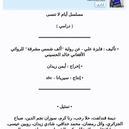
إداري
مسلسل أيام لا تنسى
{ درامي }
••••••••••••••••••••••••••••••••••••
• تأليف : فايزة علي - عن رواية "‏ألف شمس مشرقة" للروائي
الأفغاني ‏خالد الحسيني
• إخراج : أيمن زيدان
• إنتاج : سيريانا - abc
••••••••••••••••••••••••••••••••••••
• تمثيل •
ديمة قندلفت، حلا رجب، رنا كرم، سوزان نجم الدين، صباح
الجزائري، وائل رمضان، محمد حداقي، شادي زيدان، روبين عيسى،