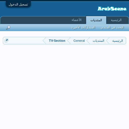
تسجيل الدخول
الرئيسية
الأعضاء
المنتديات
البحث في المنتدى
المشاركات الأخيرة
الرئيسية
المنتديات
General
TV-Section