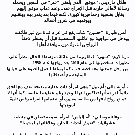
- طلال مارديني: "موفق" الذي يلتقي "عنز" في السجن ويحملّه
رسالة لأهالي حارته قبل الإفراج عنه.. وعند ذهاب موفق إليهم
يقابل بشعبية وجماهيرية كبيرة، لكنه فيما بعد يغدر بهم وبثقتهم
ويوقعهم في شرور أعماله
- أنس طيارة: "حسين" شاب يقع في غرام فتاة من غير طائفته
ويدخل في مواجهة مع عائلتها المتعصبة قبل أن يضطر لاحقاً
للزواج بها عنوةً دون موافقة أهلها
- رنا كرم: "سهى" فتاة يتيمة من عائلة متوسطة الحال، تطرأ على
تطورات شخصيتها في عام 2010 بعد زواجها عام 1998
من رجل جمعتها معه قصة حب، كما يسلط العمل الضوء على حياتها
السابقة مع أصدقائها
- أمانة والي: أم نبيل" وهي امرأة ذات عقلية منفتحة تقف مع الحق
دائماً لدرجة أنها تعاكس ابنها الوحيد رغم عقليته الخاصة، كما أنها لا
تمانع زواج ابنتها من طائفة مغايرة أو انضمامها لفرقة رقص تلبيةً
لموهبتها
- وفاء موصللي: "أم إلياس" امرأة بسيطة تقطن في منطقة
عشوائيات "تعيش أحداث الحارة وعلاقاتها بالمحيط"
- مصطفى المصطفى: شاب أخرس يدعى "عارف"، يعمل في فرن