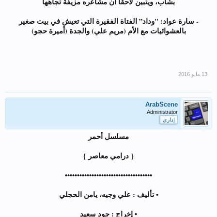
بشاب، ويتبين لاحقاً أن مشاعره مزيفة تجاهها
- سارة عواد: "وداد” الفتاة الفقيرة التي تعيش في بيت صغير
بالعشوائيات مع الأم (مريم علي) والجدة (أميرة حجو)
ArabScene
Administrator
إداري
مسلسل أحمر
{ درامي معاصر }
••••••••••••••••••••••••••••••••••••
• تأليف : علي وجيه، يامن الحجلي
• إخراج : جود سعيد