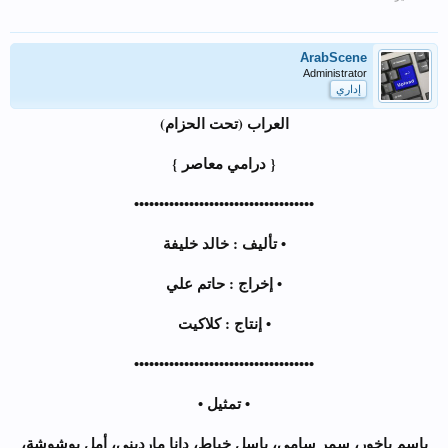
ArabScene
Administrator
إداري
العراب (تحت الحزام)
{ درامي معاصر }
••••••••••••••••••••••••••••••••••••
• تأليف : خالد خليفة
• إخراج : حاتم علي
• إنتاج : كلاكيت
••••••••••••••••••••••••••••••••••••
• تمثيل •
باسم ياخور، سمر سامي، باسل خياط، دانا مارديني، أمل بوشوشة،