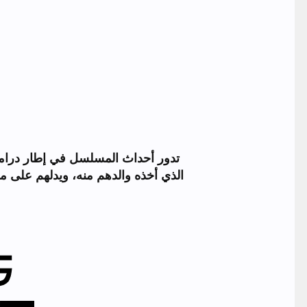
الذي أخذه والدهم منه، ويدلهم على مكا