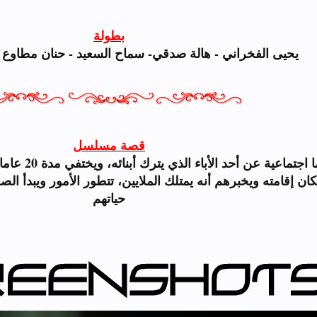
بطولة
يحيى الفخراني - هالة صدقي- سماح السعيد - حنان مطاوع
قصة مسلسل
تدور أحداث ا
ن إقامته ويخبرهم أنه يمتلك الملايين، تتطور الأمور ويبدأ الص
حياتهم