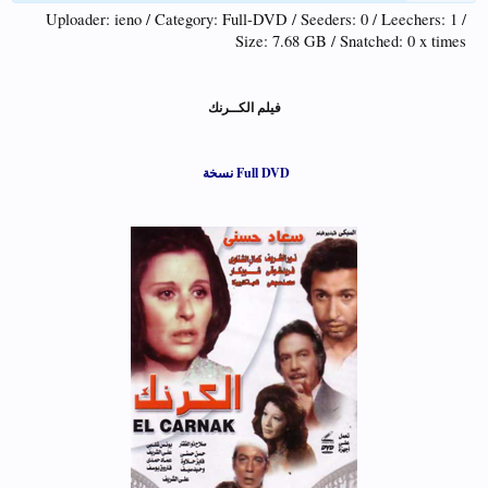
Uploader: ieno / Category: Full-DVD / Seeders: 0 / Leechers: 1 /
Size: 7.68 GB / Snatched: 0 x times
فيلم الكــرنك
Full DVD نسخة