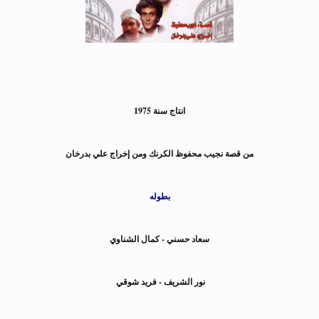
انتاج سنة 1975
من قصة نجيب محفوظ الكرنك ومن إخراج علي بدرخان
بطوله
سعاد حسني - كمال الشناوي
نور الشريف - فريد شوقي