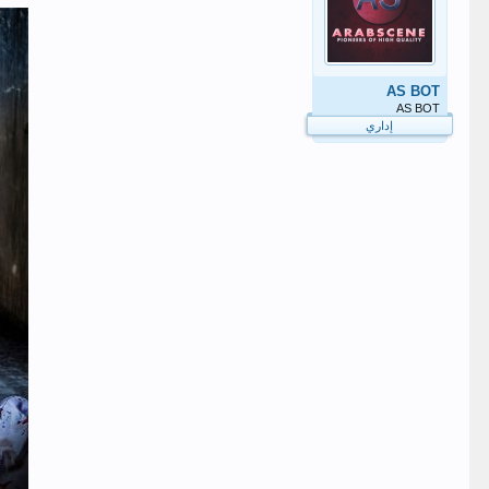
AS BOT
AS BOT
إداري