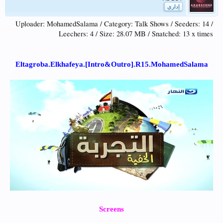
إداري
Uploader: MohamedSalama / Category: Talk Shows / Seeders: 14 /
Leechers: 4 / Size: 28.07 MB / Snatched: 13 x times
Eltagroba.Elkhafeya.[Intro&Outro].R15.MohamedSalama
Screens